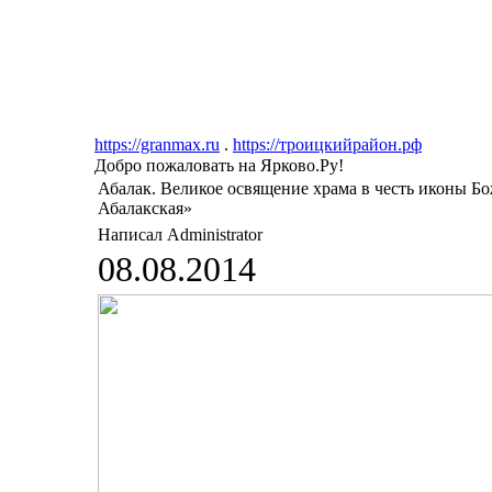
https://granmax.ru
.
https://троицкийрайон.рф
Добро пожаловать на Ярково.Ру!
Абалак. Великое освящение храма в честь иконы Б
Абалакская»
Написал Administrator
08.08.2014