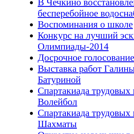
В Чечкино восстановле
бесперебойное водосн
Воспоминания о школе
Конкурс на лучший эс
Олимпиады-2014
Досрочное голосовани
Выставка работ Галин
Батуриной
Спартакиада трудовых 
Волейбол
Спартакиада трудовых 
Шахматы