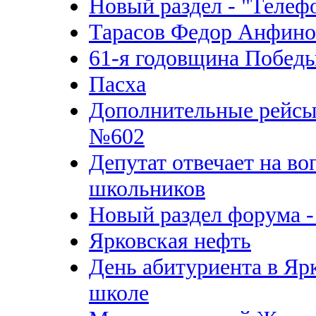
Новый раздел - "Телеф
Тарасов Федор Анфино
61-я годовщина Побед
Пасха
Дополнительные рейсы
№602
Депутат отвечает на в
школьников
Новый раздел форума -
Ярковская нефть
День абитуриента в Яр
школе