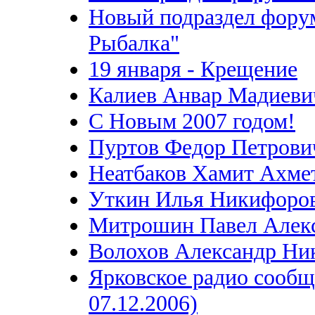
Новый подраздел форум
Рыбалка"
19 января - Крещение
Калиев Анвар Мадиеви
С Новым 2007 годом!
Пуртов Федор Петрови
Неатбаков Хамит Ахме
Уткин Илья Никифоро
Митрошин Павел Алек
Волохов Александр Ни
Ярковское радио сообщ
07.12.2006)