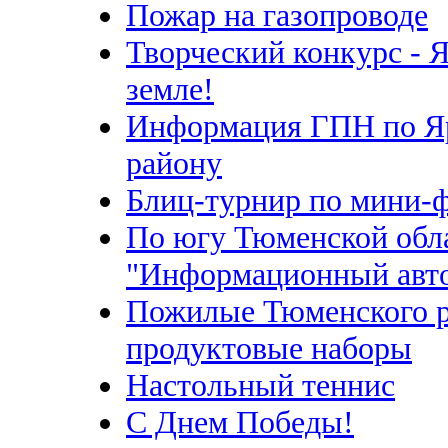
Пожар на газопроводе
Творческий конкурс - 
земле!
Информация ГПН по Я
району
Блиц-турнир по мини-
По югу Тюменской обл
"Информационный авт
Пожилые Тюменского р
продуктовые наборы
Настольный теннис
С Днем Победы!