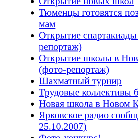
Открытие новых школ
Тюменцы готовятся поз
мам
Открытие спартакиады
репортаж)
Открытие школы в Но
(фото-репортаж)
Шахматный турнир
Трудовые коллективы б
Новая школа в Новом 
Ярковское радио сообщ
25.10.2007)
Фото-конкурс!