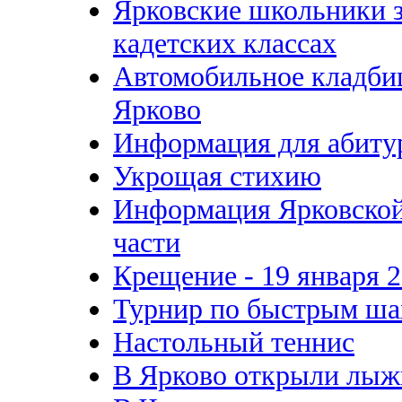
Ярковские школьники 
кадетских классах
Автомобильное кладби
Ярково
Информация для абиту
Укрощая стихию
Информация Ярковско
части
Крещение - 19 января 2
Турнир по быстрым ша
Настольный теннис
В Ярково открыли лыж