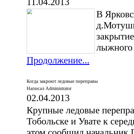
11.04.2013
В Ярковс
д.Мотуши
закрытие
лыжного 
Продолжение...
Когда закроют ледовые переправы
Написал Administrator
02.04.2013
Крупные ледовые перепра
Тобольске и Увате к серед
этом сообщил начальник