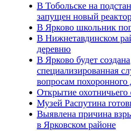
В Тобольске на подст
запущен новый реакто
В Ярково школьник по
В Нижнетавдинском ра
деревню
В Ярково будет создана
специализированная сл
вопросам похоронного 
Открытие охотничьего 
Музей Распутина готов
Выявлена причина взры
в Ярковском районе