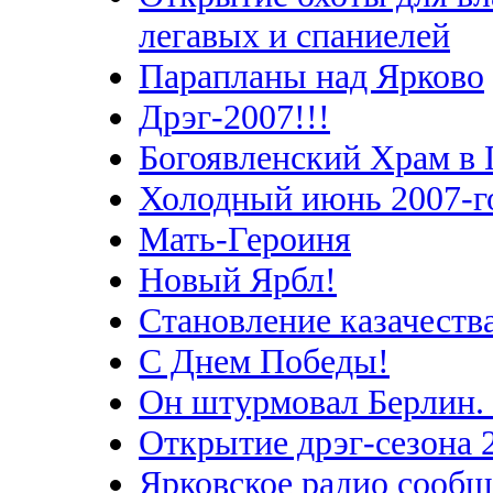
легавых и спаниелей
Парапланы над Ярково
Дрэг-2007!!!
Богоявленский Храм в 
Холодный июнь 2007-г
Мать-Героиня
Новый Ярбл!
Становление казачеств
С Днем Победы!
Он штурмовал Берлин. 
Открытие дрэг-сезона 2
Ярковское радио сообщ