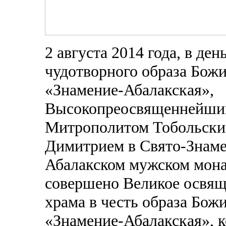
2 августа 2014 года, в де
чудотворного образа Бож
«Знамение-Абалакская»,
Высокопреосвященнейш
Митрополитом Тобольски
Димитрием в Свято-Знам
Абалакском мужском мон
совершено Великое освящ
храма в честь образа Бож
«Знамение-Абалакская», к