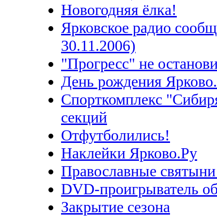
Новогодняя ёлка!
Ярковское радио сообщ
30.11.2006)
"Прогресс" не останови
День рождения Ярково.
Спорткомплекс "Сибиря
секций
Отфутболились!
Наклейки Ярково.Ру
Православные святыни
DVD-проигрыватель об
Закрытие сезона