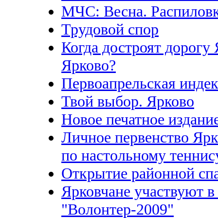
МЧС: Весна. Распиловк
Трудовой спор
Когда достроят дорогу
Ярково?
Первоапрельская индек
Твой выбор. Ярково
Новое печатное издание
Личное первенство Ярк
по настольному теннис
Открытие районной сп
Ярковчане участвуют в
"Волонтер-2009"